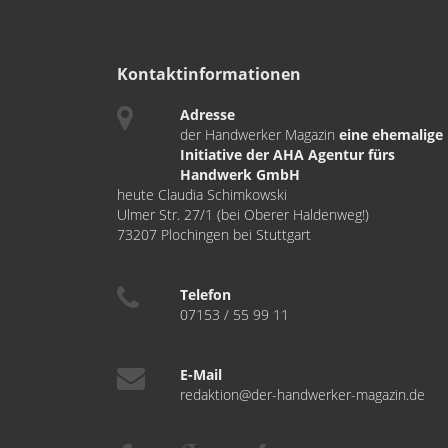
Kontaktinformationen
Adresse
der Handwerker Magazin
eine ehemalige
Initiative der AHA Agentur fürs
Handwerk GmbH
heute Claudia Schimkowski
Ulmer Str. 27/1 (bei Oberer Haldenweg!)
73207 Plochingen bei Stuttgart
Telefon
07153 / 55 99 11
E-Mail
redaktion@der-handwerker-magazin.de