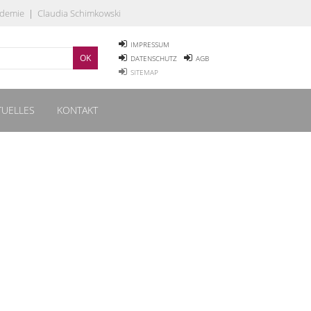
ademie
|
Claudia Schimkowski
IMPRESSUM
DATENSCHUTZ
AGB
SITEMAP
TUELLES
KONTAKT