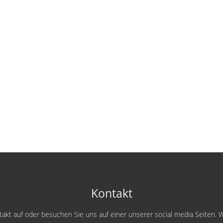
Kontakt
kt auf oder besuchen Sie uns auf einer unserer social media Seiten. W