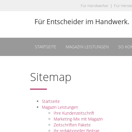
Für Handwerker
|
Für Herste
Für Entscheider im Handwerk.
STARTSEITE
MAGAZIN LEISTUNGEN
SO KO
Sitemap
Startseite
Magazin Leistungen
Ihre Kundenzeitschrift
Marketing-Mix mit Magazin
Zeitschriften Pakete
Ihr redaktioneller Beitrag