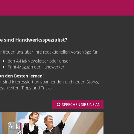
ie sind Handwerksspezialist?
r freuen uns über Ihre redaktionellen Vorschläge für
den A-Ha!-Newsletter oder unser
Print-Magazin der Handwerker
on den Besten lernen!
r sind interessiert an spannenden und neuen Storys,
schichten, Tipps und Tricks...
SPRECHEN SIE UNS AN