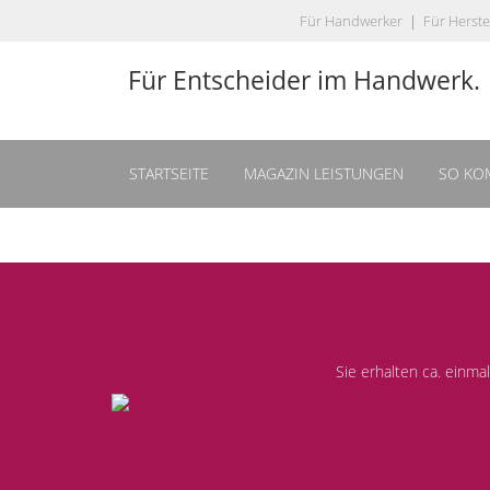
Für Handwerker
|
Für Herste
Für Entscheider im Handwerk.
STARTSEITE
MAGAZIN LEISTUNGEN
SO KO
Sie erhalten ca. einm