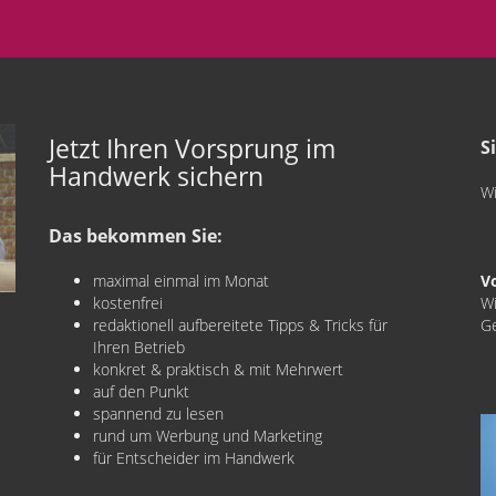
Jetzt Ihren Vorsprung im
S
Handwerk sichern
Wi
Das bekommen Sie:
maximal einmal im Monat
V
kostenfrei
Wi
redaktionell aufbereitete Tipps & Tricks für
Ge
Ihren Betrieb
konkret & praktisch & mit Mehrwert
auf den Punkt
spannend zu lesen
rund um Werbung und Marketing
für Entscheider im Handwerk