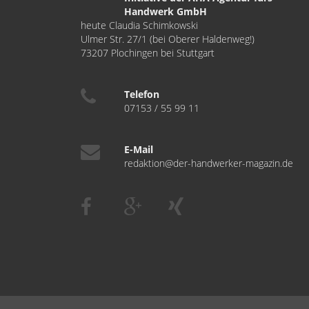
Handwerk GmbH
heute Claudia Schimkowski
Ulmer Str. 27/1 (bei Oberer Haldenweg!)
73207 Plochingen bei Stuttgart
Telefon
07153 / 55 99 11
E-Mail
redaktion@der-handwerker-magazin.de