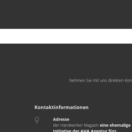
Nehmen Sie mit uns direkten Konta
Kontaktinformationen
Adresse
der Handwerker Magazin
eine ehemalige
Initiative der AHA Agentur fürs