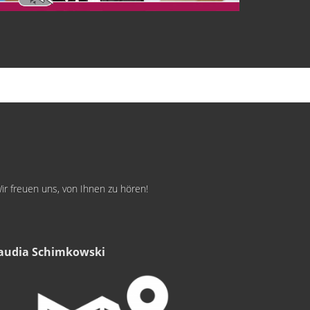
ir freuen uns, von Ihnen zu hören!
audia Schimkowski