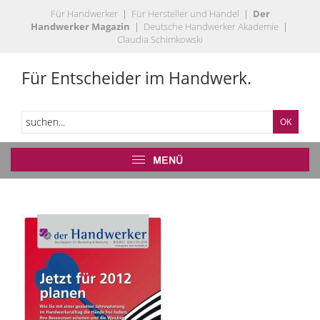
Für Handwerker
|
Für Hersteller und Handel
|
Der
Handwerker Magazin
|
Deutsche Handwerker Akademie
|
Claudia Schimkowski
Für Entscheider im Handwerk.