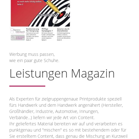
Werbung muss passen,
wie ein paar gute Schuhe.
Leistungen Magazin
Als Experten für zielgruppengenaue Printprodukte speziell
fürs Handwerk und dem Handwerk angenähert (Hersteller,
Großhändler, Industrie, Automotive, Innungen,
Verbände...) liefern wir jede Art von Content.
Ihr geliefertes Material bereiten wir auf und verarbeiten es
punktgenau und "mischen" es so mit bestehendem oder für
Sie erstelltem Content, dass genau die Mischung an Kurzweil