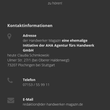
zu hören!
Kontaktinformationen
Adresse
der Handwerker Magazin
eine ehemalige
Initiative der AHA Agentur fürs Handwerk
GmbH
heute Claudia Schimkowski
Ulmer Str. 27/1 (bei Oberer Haldenweg!)
73207 Plochingen bei Stuttgart
Telefon
07153 / 55 99 11
E-Mail
redaktion@der-handwerker-magazin.de