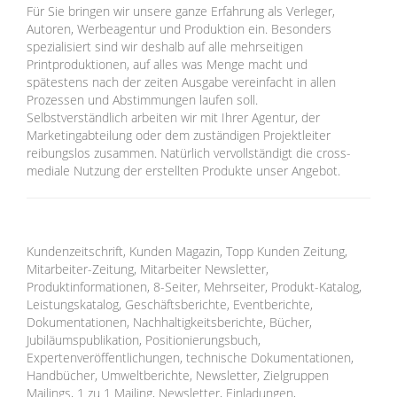
Für Sie bringen wir unsere ganze Erfahrung als Verleger,
Autoren, Werbeagentur und Produktion ein. Besonders
spezialisiert sind wir deshalb auf alle mehrseitigen
Printproduktionen, auf alles was Menge macht und
spätestens nach der zeiten Ausgabe vereinfacht in allen
Prozessen und Abstimmungen laufen soll.
Selbstverständlich arbeiten wir mit Ihrer Agentur, der
Marketingabteilung oder dem zuständigen Projektleiter
reibungslos zusammen. Natürlich vervollständigt die cross-
mediale Nutzung der erstellten Produkte unser Angebot.
Kundenzeitschrift, Kunden Magazin, Topp Kunden Zeitung,
Mitarbeiter-Zeitung, Mitarbeiter Newsletter,
Produktinformationen, 8-Seiter, Mehrseiter, Produkt-Katalog,
Leistungskatalog, Geschäftsberichte, Eventberichte,
Dokumentationen, Nachhaltigkeitsberichte, Bücher,
Jubiläumspublikation, Positionierungsbuch,
Expertenveröffentlichungen, technische Dokumentationen,
Handbücher, Umweltberichte, Newsletter, Zielgruppen
Mailings, 1 zu 1 Mailing, Newsletter, Einladungen,