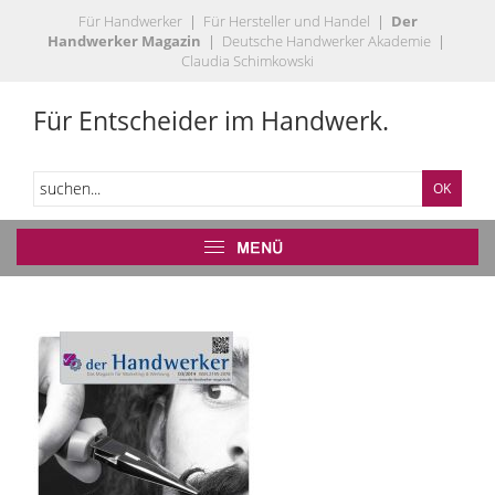
Für Handwerker
|
Für Hersteller und Handel
|
Der
Handwerker Magazin
|
Deutsche Handwerker Akademie
|
Claudia Schimkowski
Für Entscheider im Handwerk.