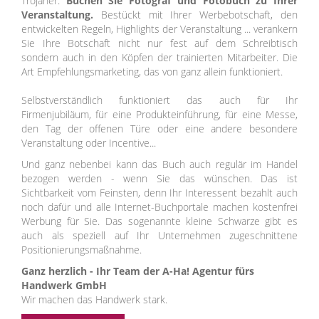
Trojaner.
Buchen Sie Fotograf und Fotobuch zu Ihrer
Veranstaltung.
Bestückt mit Ihrer Werbebotschaft, den
entwickelten Regeln, Highlights der Veranstaltung ... verankern
Sie Ihre Botschaft nicht nur fest auf dem Schreibtisch
sondern auch in den Köpfen der trainierten Mitarbeiter. Die
Art Empfehlungsmarketing, das von ganz allein funktioniert.
Selbstverständlich funktioniert das auch für Ihr
Firmenjubiläum, für eine Produkteinführung, für eine Messe,
den Tag der offenen Türe oder eine andere besondere
Veranstaltung oder Incentive...
Und ganz nebenbei kann das Buch auch regulär im Handel
bezogen werden - wenn Sie das wünschen. Das ist
Sichtbarkeit vom Feinsten, denn Ihr Interessent bezahlt auch
noch dafür und alle Internet-Buchportale machen kostenfrei
Werbung für Sie. Das sogenannte kleine Schwarze gibt es
auch als speziell auf Ihr Unternehmen zugeschnittene
Positionierungsmaßnahme.
Ganz herzlich - Ihr Team der A-Ha! Agentur fürs
Handwerk GmbH
Wir machen das Handwerk stark.