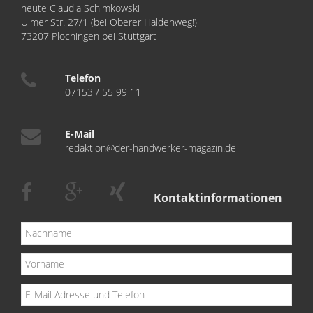
heute Claudia Schimkowski
Ulmer Str. 27/1 (bei Oberer Haldenweg!)
73207 Plochingen bei Stuttgart
Telefon
07153 / 55 99 11
E-Mail
redaktion@der-handwerker-magazin.de
Kontaktinformationen